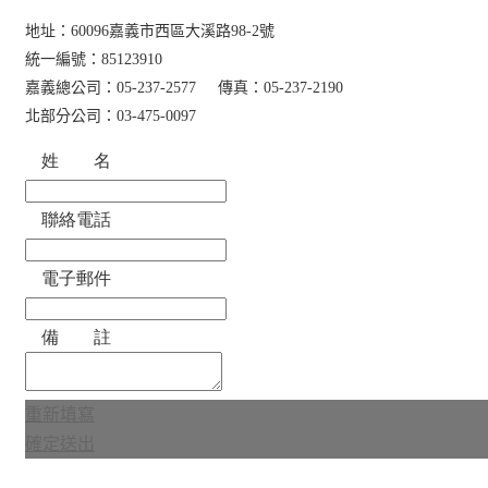
地址：60096嘉義市西區大溪路98-2號
統一編號：85123910
嘉義總公司：05-237-2577
傳真：05-237-2190
北部分公司：03-475-0097
姓 名
聯絡電話
電子郵件
備 註
重新填寫
確定送出